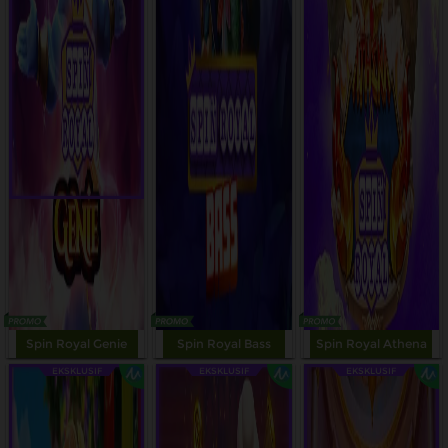
Spin Royal Genie
Spin Royal Bass
Spin Royal Athena
EKSKLUSIF
EKSKLUSIF
EKSKLUSIF